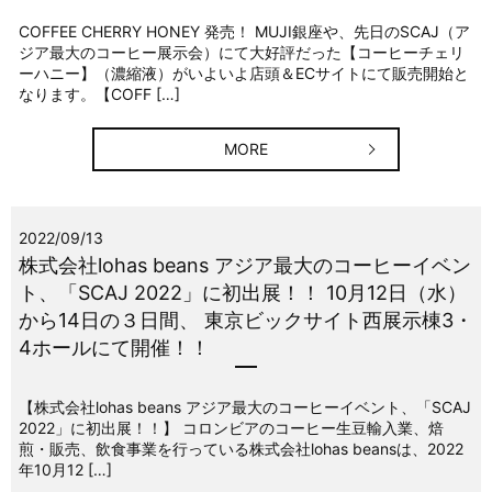
COFFEE CHERRY HONEY 発売！ MUJI銀座や、先日のSCAJ（ア
ジア最大のコーヒー展示会）にて大好評だった【コーヒーチェリ
ーハニー】（濃縮液）がいよいよ店頭＆ECサイトにて販売開始と
なります。【COFF […]
MORE
2022/09/13
株式会社lohas beans アジア最大のコーヒーイベン
ト、「SCAJ 2022」に初出展！！ 10月12日（水）
から14日の３日間、 東京ビックサイト西展示棟3・
4ホールにて開催！！
【株式会社lohas beans アジア最大のコーヒーイベント、「SCAJ
2022」に初出展！！】 コロンビアのコーヒー生豆輸入業、焙
煎・販売、飲食事業を行っている株式会社lohas beansは、2022
年10月12 […]