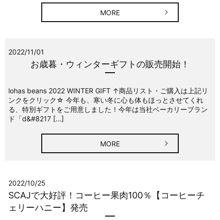
MORE
2022/11/01
お歳暮・ウィンターギフトの販売開始！
lohas beans 2022 WINTER GIFT ↑商品リスト・ご購入は上記リ
ンクをクリック☆ 今年も、寒い冬に心も体もほっとさせてくれ
る、特別ギフトをご用意しました！今年は当社ベーカリーブラン
ド「d&#8217 […]
MORE
2022/10/25
SCAJで大好評！コーヒー果肉100％【コーヒーチ
ェリーハニー】発売