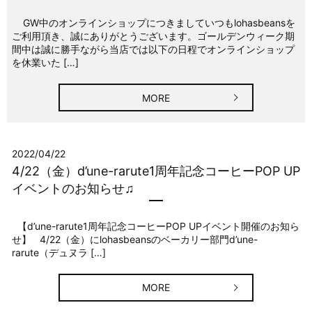
GW中のオンラインショップにつきましていつもlohasbeansを
ご利用頂き、誠にありがとうございます。ゴールデンウィーク期
間中は誠に勝手ながら当店では以下の日程でオンラインショップ
を休業いた […]
MORE
2022/04/22
4/22（金）d’une-rarute1周年記念コーヒーPOP UP
イベントのお知らせ♫
【d’une-rarute1周年記念コーヒーPOP UPイベント開催のお知ら
せ】 4/22（金）にlohasbeansのベーカリー部門d’une-
rarute（デュヌラ […]
MORE