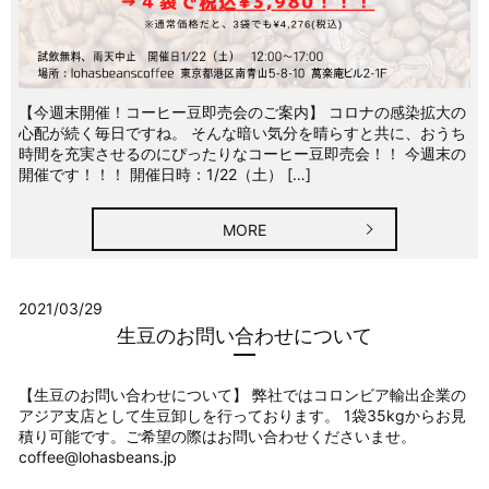
【今週末開催！コーヒー豆即売会のご案内】 コロナの感染拡大の
心配が続く毎日ですね。 そんな暗い気分を晴らすと共に、おうち
時間を充実させるのにぴったりなコーヒー豆即売会！！ 今週末の
開催です！！！ 開催日時：1/22（土） […]
MORE
2021/03/29
生豆のお問い合わせについて
【生豆のお問い合わせについて】 弊社ではコロンビア輸出企業の
アジア支店として生豆卸しを行っております。 1袋35kgからお見
積り可能です。ご希望の際はお問い合わせくださいませ。
coffee@lohasbeans.jp