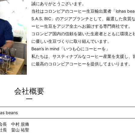
誠にありがとうございます。
当社はコロンビアのコーヒー生豆輸出業者「lohas bea
S.A.S. BIC」のアジアブランチとして、厳選した良質
ーヒー生豆をアジア全土へお届けする専門商社です。
コロンビア国内の信頼を築いた生産者とともに環境と
に優しい生豆づくりに取り組んでいます。
Bean’s in mind「いつも心にコーヒーを」
私たちは、サスティナブルなコーヒー産業を支援し、
に最高のコロンビアコーヒーを提供してまいります。
会社概要
s beans
会長 中村 規脩
社長 畠山 祐聖