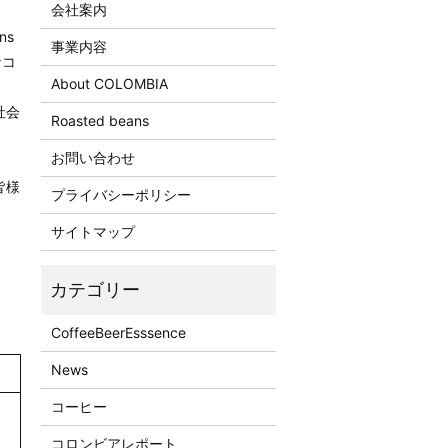
会社案内
ns
事業内容
なコ
About COLOMBIA
社会
Roasted beans
お問い合わせ
皆様
プライバシーポリシー
サイトマップ
CoffeeBeerEsssence
News
コーヒー
コロンビアレポート