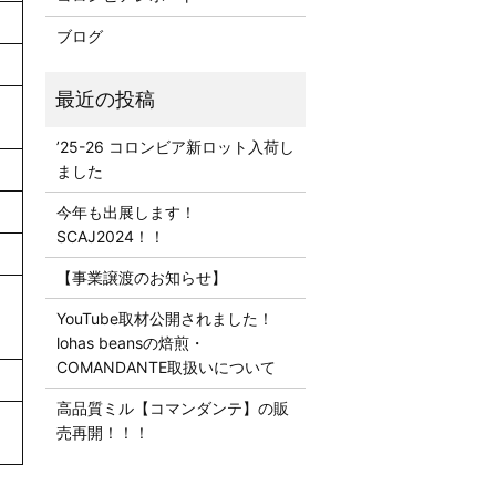
ブログ
’25-26 コロンビア新ロット入荷し
ました
今年も出展します！
SCAJ2024！！
【事業譲渡のお知らせ】
YouTube取材公開されました！
lohas beansの焙煎・
COMANDANTE取扱いについて
高品質ミル【コマンダンテ】の販
売再開！！！