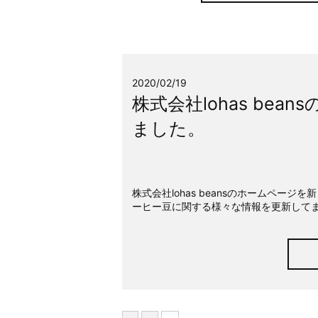
2020/02/19
株式会社lohas be
ました。
株式会社lohas beansのホームペ
ーヒー豆に関する様々な情報を更新して