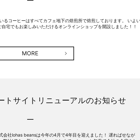
提供しているコーヒーはすべてカフェ地下の焙煎所で焙煎しております。 いよ
がご自宅でもお楽しみいただけるオンラインショップを開設しました！！
MORE
コーポレートサイトリニューアルのお知らせ
式会社lohas beansは今年の4月で4年目を迎えました！ 遅ればせなが