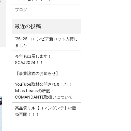
っ
軸
ブログ
’25-26 コロンビア新ロット入荷し
ました
今年も出展します！
SCAJ2024！！
【事業譲渡のお知らせ】
YouTube取材公開されました！
lohas beansの焙煎・
COMANDANTE取扱いについて
高品質ミル【コマンダンテ】の販
売再開！！！