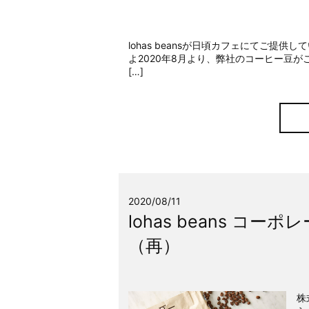
lohas beansが日頃カフェにてご
よ2020年8月より、弊社のコーヒー豆
[…]
2020/08/11
lohas beans 
（再）
株