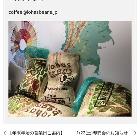
coffee@lohasbeans.jp
【年末年始の営業日ご案内】
1/22(土)即売会のお知らせ！