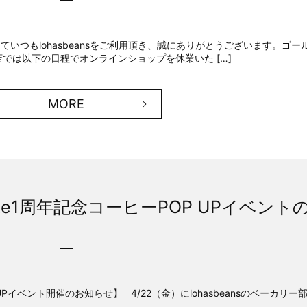
つもlohasbeansをご利用頂き、誠にありがとうございます。ゴー
では以下の日程でオンラインショップを休業いた […]
MORE
arute1周年記念コーヒーPOP UPイベント
P UPイベント開催のお知らせ】 4/22（金）にlohasbeansのベーカリー