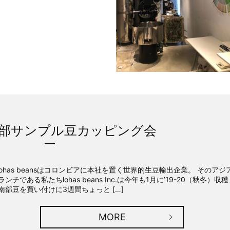
0 南部サンプル豆カッピング会
ohas beansはコロンビアに本社を置く世界的生豆輸出企業。 そのアジ
ランチである私たちlohas beans Inc.は今年も1月に’19-20（秋冬）収穫
南部豆を買い付けに3週間ちょっと […]
MORE