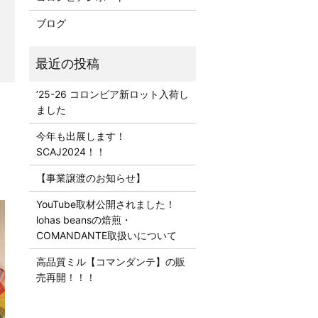
ブログ
’25-26 コロンビア新ロット入荷し
ました
今年も出展します！
SCAJ2024！！
【事業譲渡のお知らせ】
YouTube取材公開されました！
lohas beansの焙煎・
COMANDANTE取扱いについて
高品質ミル【コマンダンテ】の販
売再開！！！