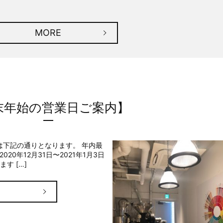
MORE
末年始の営業日ご案内】
始営業は下記の通りとなります。 年内最
2020年12月31日〜2021年1月3日
す […]
E