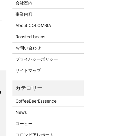
会社案内
事業内容
ル
About COLOMBIA
Roasted beans
お問い合わせ
プライバシーポリシー
サイトマップ
の
CoffeeBeerEsssence
News
コーヒー
部
コロンビアレポート