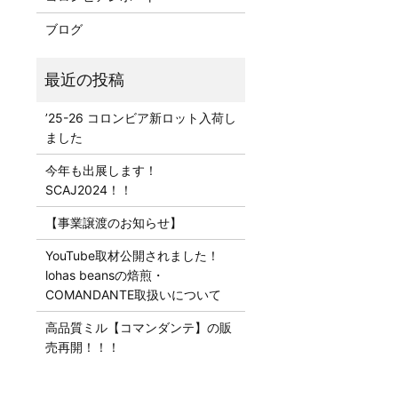
ブログ
’25-26 コロンビア新ロット入荷し
ました
今年も出展します！
SCAJ2024！！
【事業譲渡のお知らせ】
YouTube取材公開されました！
lohas beansの焙煎・
COMANDANTE取扱いについて
高品質ミル【コマンダンテ】の販
売再開！！！