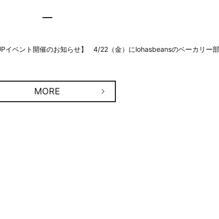
P UPイベント開催のお知らせ】 4/22（金）にlohasbeansのベーカリー
MORE